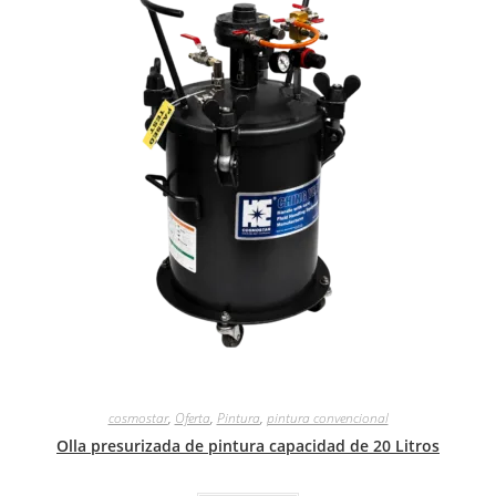
cosmostar
,
Oferta
,
Pintura
,
pintura convencional
Olla presurizada de pintura capacidad de 20 Litros