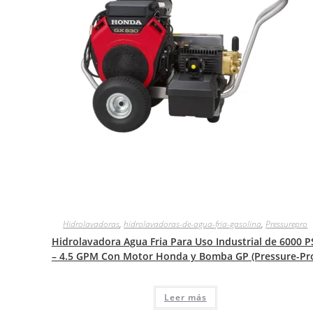
Hidrolavadoras
,
hidrolavadoras-de-agua-fria-gasolina
,
Pressurepro
Hidrolavadora Agua Fria Para Uso Industrial de 6000 P
– 4.5 GPM Con Motor Honda y Bomba GP (Pressure-Pr
Leer más