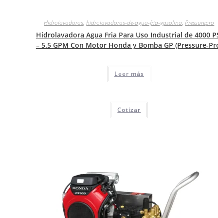
Hidrolavadoras
,
hidrolavadoras-de-agua-fria-gasolina
,
Pressurepro
Hidrolavadora Agua Fria Para Uso Industrial de 4000 P
– 5.5 GPM Con Motor Honda y Bomba GP (Pressure-Pr
Leer más
Cotizar