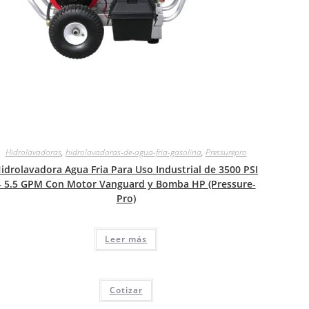
Hidrolavadoras
,
hidrolavadoras-de-agua-fria-gasolina
,
Pressurepro
idrolavadora Agua Fria Para Uso Industrial de 3500 PSI
– 5.5 GPM Con Motor Vanguard y Bomba HP (Pressure-
Pro)
Leer más
Cotizar