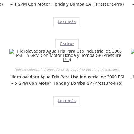
o)
– 4 GPM Con Motor Honda y Bomba CAT (Pressure-Pro)
Leer más
Cotizar
Hidrolavadoras
,
hidrolavadoras-de-agua-fria-gasolina
,
Pressurepro
Hidrolavadora Agua Fria Para Uso Industrial de 3000 PSI
H
– 5 GPM Con Motor Honda y Bomba GP (Pressure-Pro)
Leer más