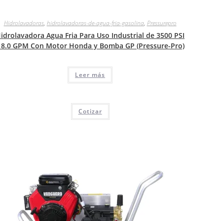
Hidrolavadoras
,
hidrolavadoras-de-agua-fria-gasolina
,
Pressurepro
idrolavadora Agua Fria Para Uso Industrial de 3500 PSI
 8.0 GPM Con Motor Honda y Bomba GP (Pressure-Pro)
Leer más
Cotizar