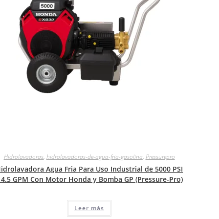
Hidrolavadoras
,
hidrolavadoras-de-agua-fria-gasolina
,
Pressurepro
idrolavadora Agua Fria Para Uso Industrial de 5000 PSI
 4.5 GPM Con Motor Honda y Bomba GP (Pressure-Pro)
Leer más