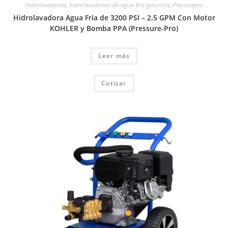
Hidrolavadoras
,
hidrolavadoras-de-agua-fria-gasolina
,
Pressurepro
Hidrolavadora Agua Fria de 3200 PSI – 2.5 GPM Con Motor
KOHLER y Bomba PPA (Pressure-Pro)
Leer más
Cotizar