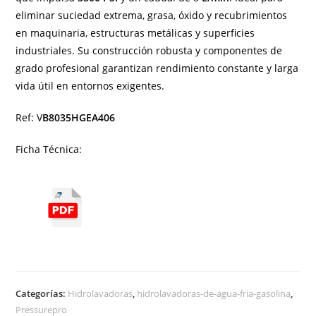
eliminar suciedad extrema, grasa, óxido y recubrimientos
en maquinaria, estructuras metálicas y superficies
industriales. Su construcción robusta y componentes de
grado profesional garantizan rendimiento constante y larga
vida útil en entornos exigentes.
Ref: V
B8035HGEA406
Ficha Técnica:
Categorías:
Hidrolavadoras
,
hidrolavadoras-de-agua-fria-gasolina
,
Pressurepro