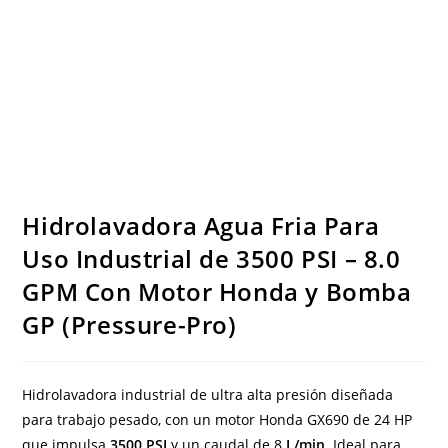
Hidrolavadora Agua Fria Para
Uso Industrial de 3500 PSI – 8.0
GPM Con Motor Honda y Bomba
GP (Pressure-Pro)
Hidrolavadora industrial de ultra alta presión diseñada
para trabajo pesado, con un motor Honda GX690 de 24 HP
que impulsa
3500 PSI
y un caudal de 8
L/min
. Ideal para