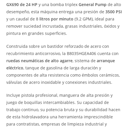
GX690 de 24 HP
y una bomba triplex
General Pump
de alto
desempeño, esta máquina entrega una presión de
3500 PSI
y un caudal de 8
litros por minuto
(9.2 GPM), ideal para
remover suciedad incrustada, grasas industriales, óxidos y
pintura en grandes superficies.
Construida sobre un bastidor reforzado de acero con
recubrimiento anticorrosivo, la B8035HGEA406 cuenta con
ruedas neumáticas de alto agarre
, sistema de
arranque
eléctrico
, tanque de gasolina de larga duración y
componentes de alta resistencia como émbolos cerámicos,
válvulas de acero inoxidable y conexiones industriales.
Incluye pistola profesional, manguera de alta presión y
juego de boquillas intercambiables. Su capacidad de
trabajo continuo, su potencia bruta y su durabilidad hacen
de esta hidrolavadora una herramienta imprescindible
para contratistas, empresas de limpieza industrial y