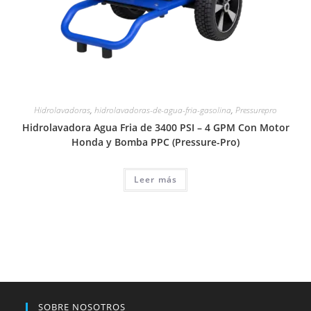
Hidrolavadoras
,
hidrolavadoras-de-agua-fria-gasolina
,
Pressurepro
Hidrolavadora Agua Fria de 3400 PSI – 4 GPM Con Motor
Honda y Bomba PPC (Pressure-Pro)
Leer más
SOBRE NOSOTROS