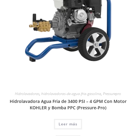
Hidrolavadoras
,
hidrolavadoras-de-agua-fria-gasolina
,
Pressurepro
Hidrolavadora Agua Fria de 3400 PSI – 4 GPM Con Motor
KOHLER y Bomba PPC (Pressure-Pro)
Leer más