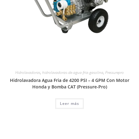
Hidrolavadoras
,
hidrolavadoras-de-agua-fria-gasolina
,
Pressurepro
Hidrolavadora Agua Fria de 4200 PSI – 4 GPM Con Motor
Honda y Bomba CAT (Pressure-Pro)
Leer más