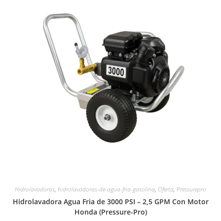
Hidrolavadoras
,
hidrolavadoras-de-agua-fria-gasolina
,
Oferta
,
Pressurepro
Hidrolavadora Agua Fria de 3000 PSI – 2,5 GPM Con Motor
Honda (Pressure-Pro)