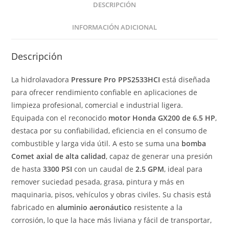
DESCRIPCIÓN
INFORMACIÓN ADICIONAL
Descripción
La hidrolavadora
Pressure Pro PPS2533HCI
está diseñada
para ofrecer rendimiento confiable en aplicaciones de
limpieza profesional, comercial e industrial ligera.
Equipada con el reconocido
motor Honda GX200 de 6.5 HP
,
destaca por su confiabilidad, eficiencia en el consumo de
combustible y larga vida útil. A esto se suma una
bomba
Comet axial de alta calidad
, capaz de generar una presión
de hasta
3300 PSI
con un caudal de
2.5 GPM
, ideal para
remover suciedad pesada, grasa, pintura y más en
maquinaria, pisos, vehículos y obras civiles. Su chasis está
fabricado en
aluminio aeronáutico
resistente a la
corrosión, lo que la hace más liviana y fácil de transportar,