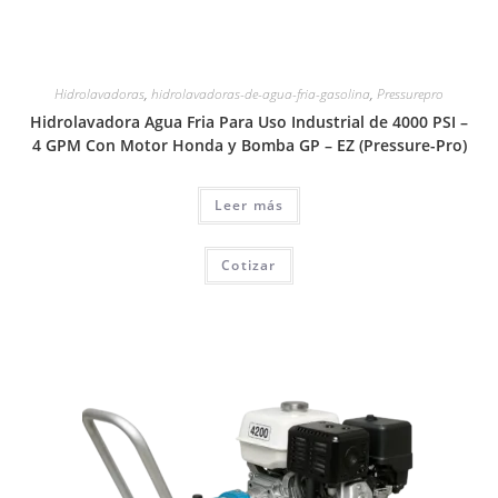
Hidrolavadoras
,
hidrolavadoras-de-agua-fria-gasolina
,
Pressurepro
Hidrolavadora Agua Fria Para Uso Industrial de 4000 PSI –
4 GPM Con Motor Honda y Bomba GP – EΖ (Pressure-Pro)
Leer más
Cotizar