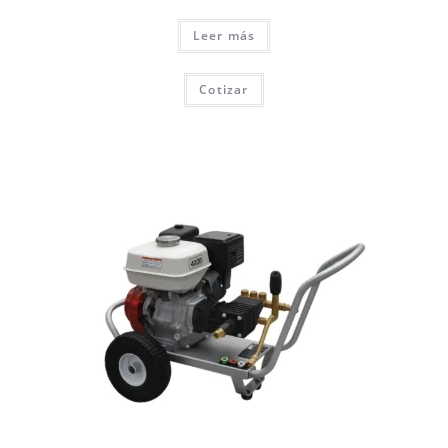
Leer más
Cotizar