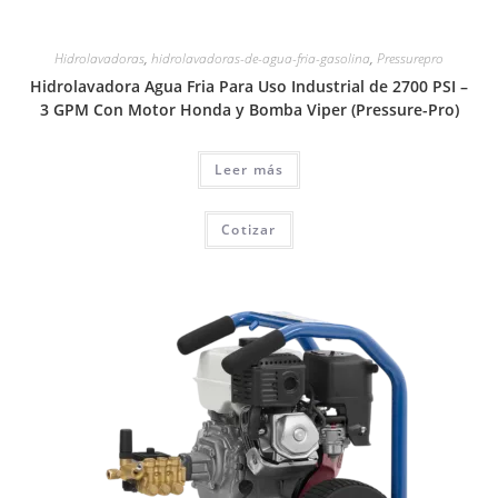
Hidrolavadoras
,
hidrolavadoras-de-agua-fria-gasolina
,
Pressurepro
Hidrolavadora Agua Fria Para Uso Industrial de 2700 PSI –
3 GPM Con Motor Honda y Bomba Viper (Pressure-Pro)
Leer más
Cotizar