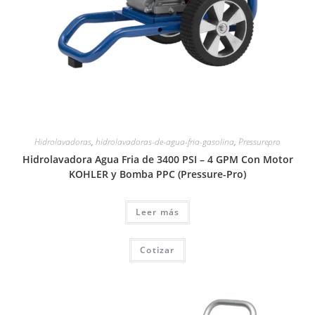
Hidrolavadoras
,
hidrolavadoras-de-agua-fria-gasolina
,
Pressurepro
Hidrolavadora Agua Fria de 3400 PSI – 4 GPM Con Motor
KOHLER y Bomba PPC (Pressure-Pro)
Leer más
Cotizar