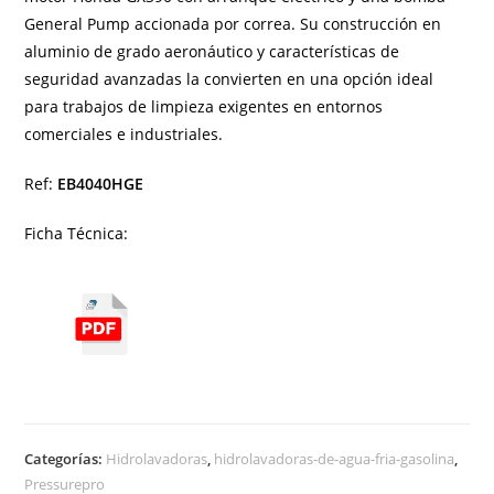
General Pump accionada por correa. Su construcción en
aluminio de grado aeronáutico y características de
seguridad avanzadas la convierten en una opción ideal
para trabajos de limpieza exigentes en entornos
comerciales e industriales.
Ref:
EB4040HGE
Ficha Técnica:
Categorías:
Hidrolavadoras
,
hidrolavadoras-de-agua-fria-gasolina
,
Pressurepro