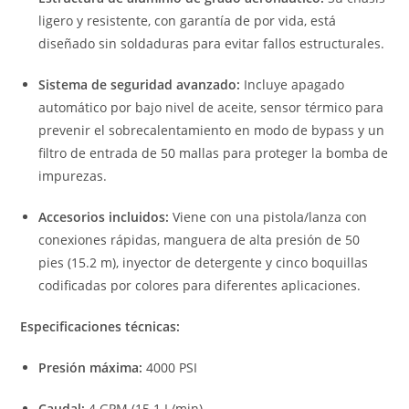
ligero y resistente, con garantía de por vida, está
diseñado sin soldaduras para evitar fallos estructurales.
Sistema de seguridad avanzado:
Incluye apagado
automático por bajo nivel de aceite, sensor térmico para
prevenir el sobrecalentamiento en modo de bypass y un
filtro de entrada de 50 mallas para proteger la bomba de
impurezas.
Accesorios incluidos:
Viene con una pistola/lanza con
conexiones rápidas, manguera de alta presión de 50
pies (15.2 m), inyector de detergente y cinco boquillas
codificadas por colores para diferentes aplicaciones.
Especificaciones técnicas:
Presión máxima:
4000 PSI
Caudal:
4 GPM (15.1 L/min)