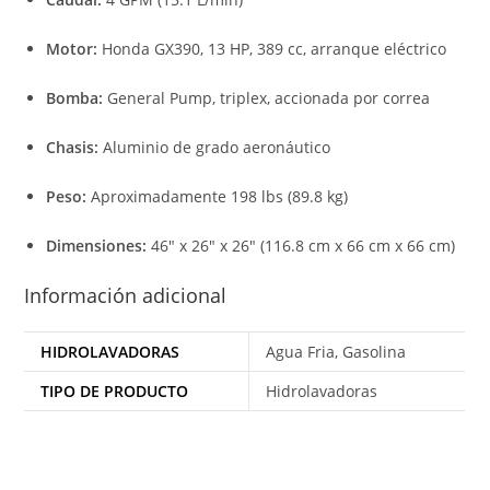
Motor:
Honda GX390, 13 HP, 389 cc, arranque eléctrico
Bomba:
General Pump, triplex, accionada por correa
Chasis:
Aluminio de grado aeronáutico
Peso:
Aproximadamente 198 lbs (89.8 kg)
Dimensiones:
46″ x 26″ x 26″ (116.8 cm x 66 cm x 66 cm)
Información adicional
HIDROLAVADORAS
Agua Fria, Gasolina
TIPO DE PRODUCTO
Hidrolavadoras