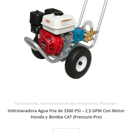
Hidrolavadoras
,
hidrolavadoras-de-agua-fria-gasolina
,
Pressurepro
Hidrolavadora Agua Fria de 3300 PSI – 2,5 GPM Con Motor
Honda y Bomba CAT (Pressure-Pro)