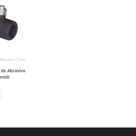
Repuestos Tolva
,
o de Abrasivo
midt