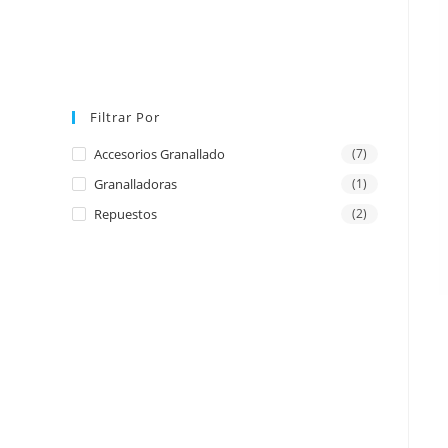
Filtrar Por
Accesorios Granallado
(7)
Granalladoras
(1)
Repuestos
(2)