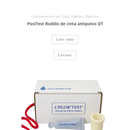
Contaminación por Sales
,
Defelsko
,
Medicion
PosiTest Rodillo de cinta antipolvo DT
Leer más
Cotizar