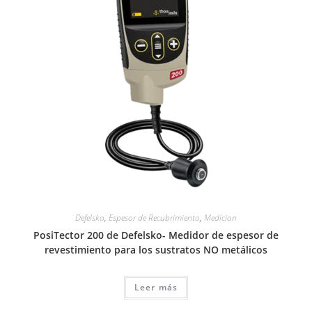
Defelsko
,
Espesor de Recubrimiento
,
Medicion
PosiTector 200 de Defelsko- Medidor de espesor de
revestimiento para los sustratos NO metálicos
Leer más