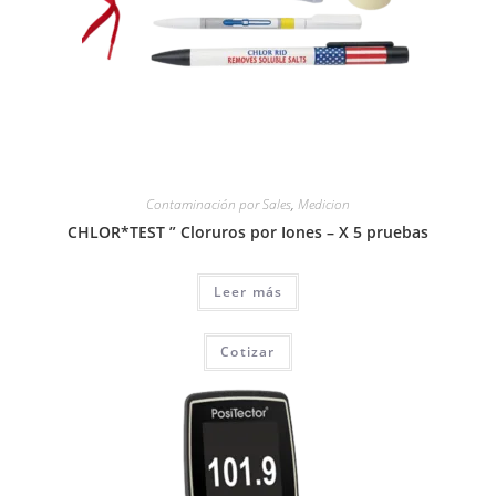
Contaminación por Sales
,
Medicion
CHLOR*TEST ” Cloruros por Iones – X 5 pruebas
Leer más
Cotizar