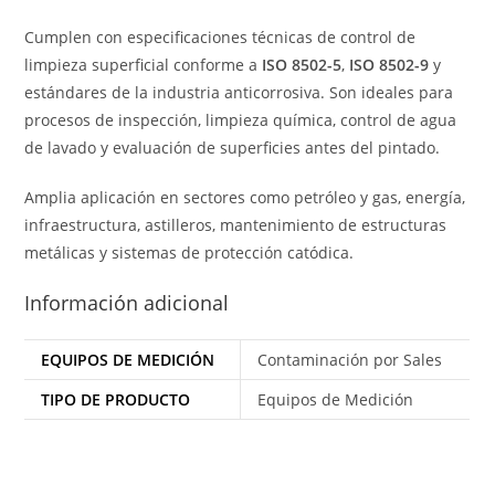
Cumplen
con
especificaciones
técnicas
de
control
de
limpieza
superficial
conforme
a
ISO
8502-
5
,
ISO
8502-
9
y
estándares
de
la
industria
anticorrosiva.
Son
ideales
para
procesos
de
inspección,
limpieza
química,
control
de
agua
de
lavado
y
evaluación
de
superficies
antes
del
pintado.
Amplia
aplicación
en
sectores
como
petróleo
y
gas,
energía,
infraestructura,
astilleros,
mantenimiento
de
estructuras
metálicas
y
sistemas
de
protección
catódica.
Información adicional
EQUIPOS DE MEDICIÓN
Contaminación por Sales
TIPO DE PRODUCTO
Equipos de Medición