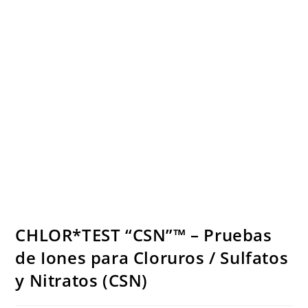
CHLOR*TEST “CSN”™ – Pruebas
de Iones para Cloruros / Sulfatos
y Nitratos (CSN)