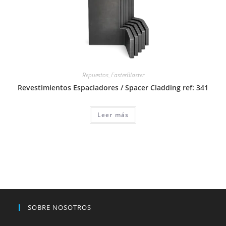
Repuestos_FasterBlaster
Revestimientos Espaciadores / Spacer Cladding ref: 341
Leer más
SOBRE NOSOTROS