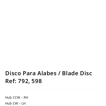
Disco Para Alabes / Blade Disc
Ref: 792, 598
Hub CCW – RH
Hub CW – LH