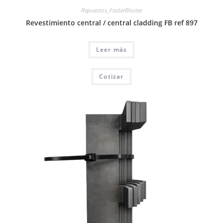
Repuestos_FasterBlaster
Revestimiento central / central cladding FB ref 897
Leer más
Cotizar