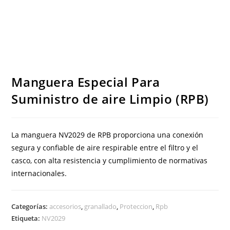
Manguera Especial Para
Suministro de aire Limpio (RPB)
La manguera NV2029 de RPB proporciona una conexión
segura y confiable de aire respirable entre el filtro y el
casco, con alta resistencia y cumplimiento de normativas
internacionales.
Categorías:
accesorios
,
granallado
,
Proteccion
,
Rpb
Etiqueta:
NV2029