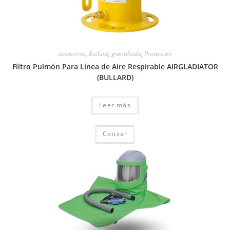
accesorios
,
Bullard
,
granallado
,
Proteccion
Filtro Pulmón Para Línea de Aire Respirable AIRGLADIATOR
(BULLARD)
Leer más
Cotizar