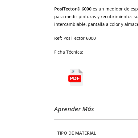
PosiTector® 6000
es un medidor de espes
para medir pinturas y recubrimientos s
intercambiable, pantalla a color y alma
Ref: PosiTector 6000
Ficha Técnica:
Aprender Más
TIPO DE MATERIAL