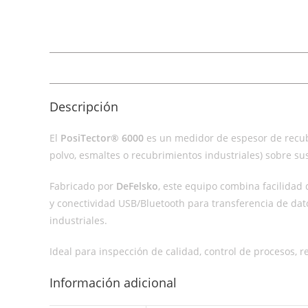
Descripción
El
PosiTector® 6000
es un medidor de espesor de recubr
polvo, esmaltes o recubrimientos industriales) sobre sus
Fabricado por
DeFelsko
, este equipo combina facilidad 
y conectividad USB/Bluetooth para transferencia de dat
industriales.
Ideal para inspección de calidad, control de procesos,
Información adicional