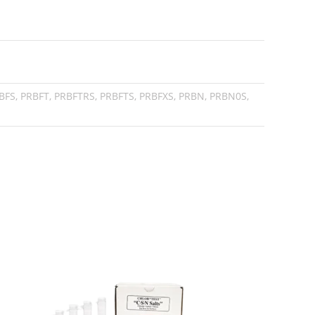
BFS, PRBFT, PRBFTRS, PRBFTS, PRBFXS, PRBN, PRBN0S,
Cotizar