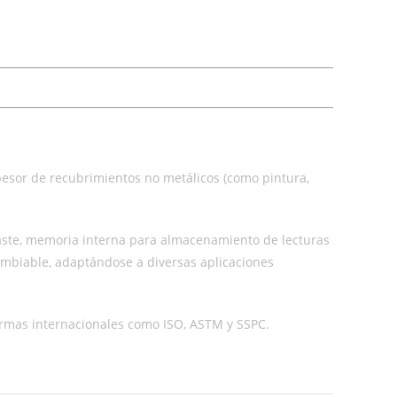
pesor de recubrimientos no metálicos (como pintura,
ntraste, memoria interna para almacenamiento de lecturas
ambiable, adaptándose a diversas aplicaciones
normas internacionales como ISO, ASTM y SSPC.