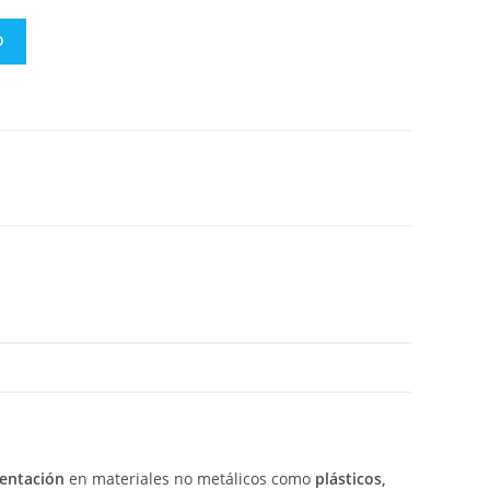
O
entación
en
materiales
no
metálicos
como
plásticos,