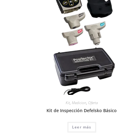
Kit
,
Medicion
,
Oferta
Kit de Inspección Defelsko Básico
Leer más