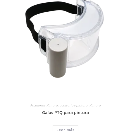
Accesorios Pintura
,
accesorios-pintura
,
Pintura
Gafas PTQ para pintura
Leer más