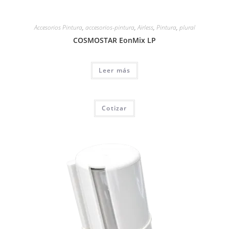
Accesorios Pintura
,
accesorios-pintura
,
Airless
,
Pintura
,
plural
COSMOSTAR EonMix LP
Leer más
Cotizar