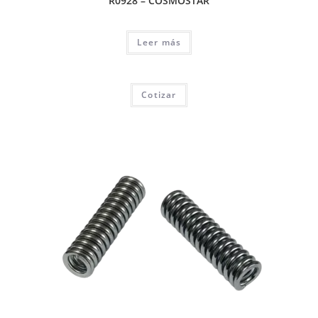
R0928 – COSMOSTAR
Leer más
Cotizar