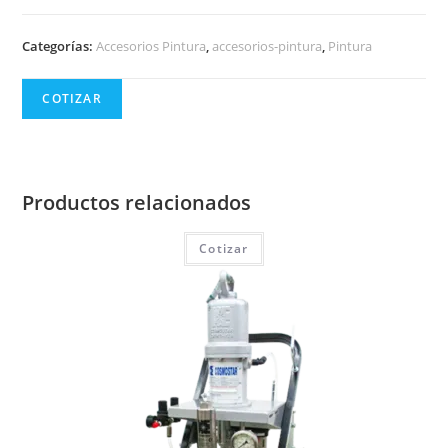
Categorías:
Accesorios Pintura
,
accesorios-pintura
,
Pintura
COTIZAR
Productos relacionados
Cotizar