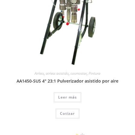
Airless
,
airless asistido
,
cosmostar
,
Pintura
AA1450-SUS 4″ 23:1 Pulverizador asistido por aire
Leer más
Cotizar