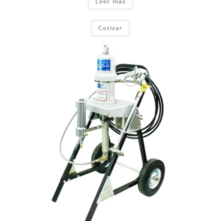
Leer más
Cotizar