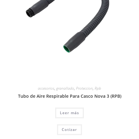
accesorios
,
granallado
,
Proteccion
,
Rpb
Tubo de Aire Respirable Para Casco Nova 3 (RPB)
Leer más
Cotizar