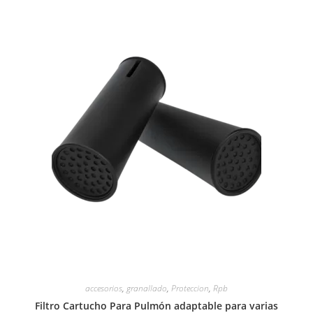
accesorios
,
granallado
,
Proteccion
,
Rpb
Filtro Cartucho Para Pulmón adaptable para varias