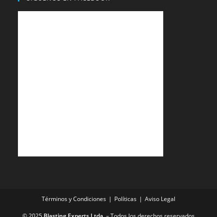
Términos y Condiciones
Políticas
Aviso Legal
© 2025
Blasting Experts Ltda.
– Todos los derechos reservados